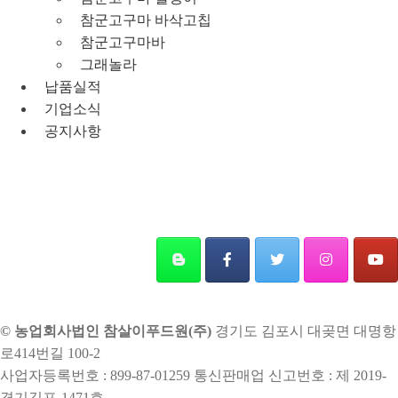
참군고구마 바삭고칩
참군고구마바
그래놀라
납품실적
기업소식
공지사항
© 농업회사법인 참살이푸드원(주)
경기도 김포시 대곶면 대명항
로414번길 100-2
사업자등록번호 : 899-87-01259 통신판매업 신고번호 : 제 2019-
경기김포-1471호